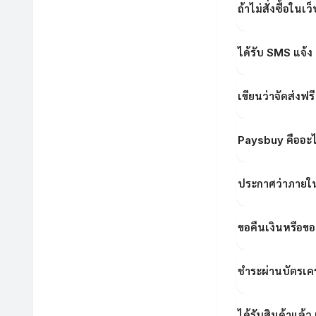
ถ้าไม่สั่งซื้อในเ
ได้รับ SMS แจ้
เขียนว่าจัดส่งฟร
Paysbuy คืออะ
ประกาศว่าภายใน 1
ขอคืนเงินหรือขอ
ชำระผ่านบัตรเ
ได้รับสินค้าแล้ว