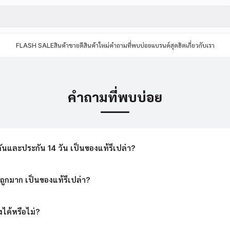
FLASH SALE
สินค้าขายดี
สินค้าใหม่
คำถามที่พบบ่อย
แบรนด์สุดฮิต
เกี่ยวกับเรา
คำถามที่พบบ่อย
ะกันและประกัน 14 วัน เป็นของแท้รึเปล่า?
าถูกมาก เป็นของแท้รึเปล่า?
ได้หรือไม่?