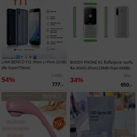
LAVA BENCO Y11 (Ram 1+Rom 32GB)
BUDDY PHONE K1 มือถือปุ่มกด รองรับ
(By SuperTStore)
ซิม 3G/4G (Rom128MB/ Ram 64MB)
1,690.-
990.-
54%
34%
777.-
650.-