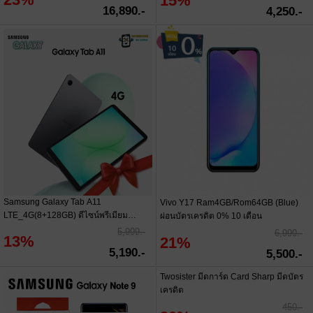
15%
16,890.-
4,250.-
Samsung Galaxy Tab A11
Vivo Y17 Ram4GB/Rom64GB (Blue)
LTE_4G(8+128GB) ดีไซน์พรีเมียม
ผ่อนบัตรเครดิต 0% 10 เดือน
บางเบา ใส่ซิมได้(By SuperTStore)
5,999.-
6,990.-
13%
21%
5,190.-
5,500.-