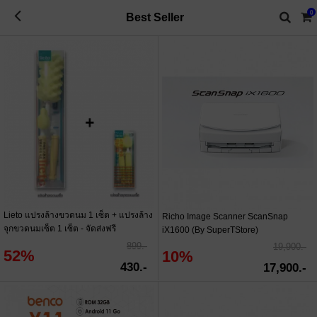
0
Best Seller
Lieto แปรงล้างขวดนม 1 เซ็ต + แปรงล้าง
Richo Image Scanner ScanSnap
จุกขวดนมเซ็ต 1 เซ็ต - จัดส่งฟรี
iX1600 (By SuperTStore)
899.-
19,900.-
52%
10%
430.-
17,900.-