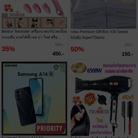
Benice Twosister เครื่องนวดแก้ปวดเมื่อย
กล่อง Premium Gift Box V30 Series
ระบบสั่น นวดได้ทั้ง คอ บ่า ไหล่ หรือ
5G(By SuperTStore)
บริเวณที่ปวด รุ่น H910
690.-
300.-
35%
50%
450.-
150.-