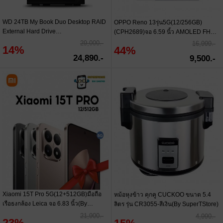
WD 24TB My Book Duo Desktop RAID
OPPO Reno 13รุ่น5G(12/256GB)
External Hard Drive
(CPH2689)จอ 6.59 นิ้ว AMOLED FHD+
(WDBFBE0240JBK-SESN)
(By SuperTStore)
29,000.-
16,999.-
14%
44%
24,890.-
9,500.-
Xiaomi 15T Pro 5G(12+512GB)มือถือ
หม้อหุงข้าว คุกคู CUCKOO ขนาด 5.4
เรือธงกล้อง Leica จอ 6.83 นิ้ว(By
ลิตร รุ่น CR3055-สีเงิน(By SuperTStore)
SuperTStore)
21,900.-
4,990.-
23%