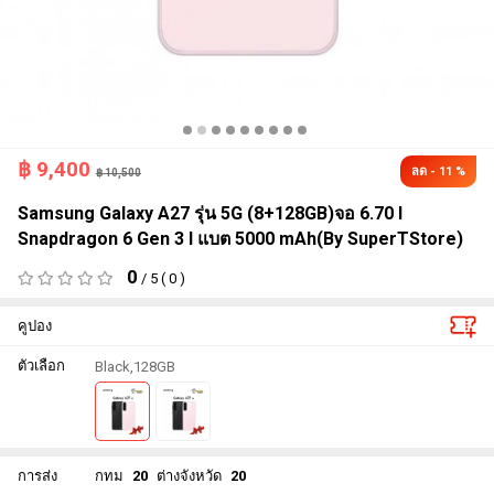
฿
9,400
ลด - 11 %
฿ 10,500
Samsung Galaxy A27 รุ่น 5G (8+128GB)จอ 6.70 l
Snapdragon 6 Gen 3 l แบต 5000 mAh(By SuperTStore)
0
/ 5 ( 0 )
คูปอง
ตัวเลือก
Black,128GB
การส่ง
กทม
20
ต่างจังหวัด
20