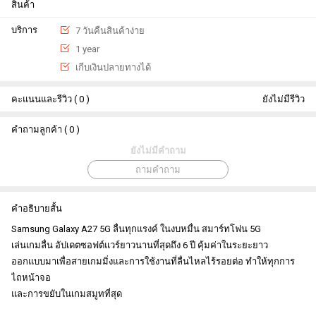
สินค้า
บริการ
7 วันคืนสินค้าง่าย
1 year
เกีบเงินปลายทางได้
คะแนนและรีวิว ( 0 )
ยังไม่มีรีวิว
คำถามลูกค้า ( 0 )
ยังไม่มีคำถาม
ถามคำถาม
คำอธิบายสั้น
Samsung Galaxy A27 5G ลื่นทุกแรงค์ ในงบหมื่น สมาร์ทโฟน 5G
เล่นเกมลื่น อัปเดตซอฟต์แวร์ยาวนานที่สุดถึง 6 ปี คุ้มค่าในระยะยาว
ออกแบบมาเพื่อสายเกมมิ่งและการใช้งานที่ลื่นไหลไร้รอยต่อ ทำให้ทุกการ
ไถหน้าจอ
และการขยับในเกมสมูทที่สุด