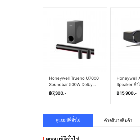
Honeywell Trueno U7000
Honeywell A
Soundbar 500W Dolby
Speaker ลำโ
Audio ระบบเสียง 3มิติ มีรีโมท
เชื่อมต่อ Bl
฿ 7,300.-
฿ 15,900.-
ควบคุม ปรับแต่งเสียงได้
ระยะ 30 เมต
คุณสมบัติทั่วไป
คำอธิบายสินค้า
คุณสมบัติทั่วไป