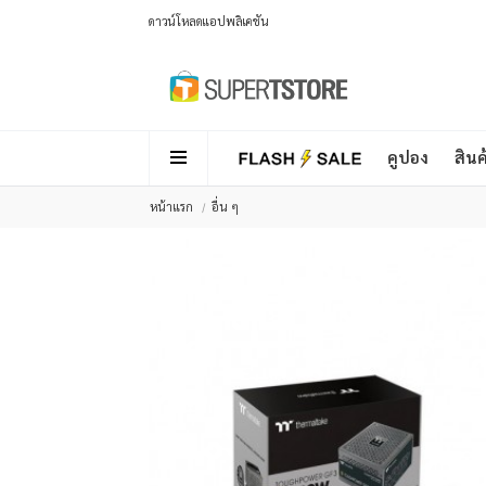
ดาวน์โหลดแอปพลิเคชัน
คูปอง
สินค
หน้าแรก
อื่น ๆ