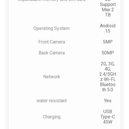
Support
Max 2
TB
Android
Operating System
15
Front Camera
5MP
Back Camera
50MP
2G, 3G,
4G,
2.4/5GH
Network
z Wi-Fi,
Bluetoo
th 5.0
water resistant
Yes
USB
Charging
Type-C
45W