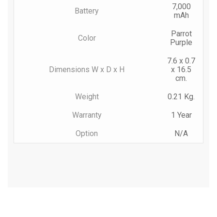
7,000
Battery
mAh
Parrot
Color
Purple
7.6 x 0.7
Dimensions W x D x H
x 16.5
cm.
Weight
0.21 Kg.
Warranty
1 Year
Option
N/A