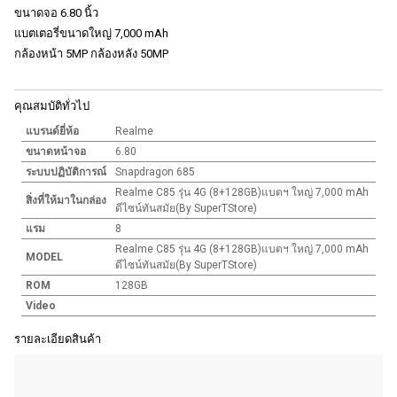
ขนาดจอ 6.80 นิ้ว
แบตเตอรี่ขนาดใหญ่ 7,000 mAh
กล้องหน้า 5MP กล้องหลัง 50MP
คุณสมบัติทั่วไป
แบรนด์ยี่ห้อ
Realme
ขนาดหน้าจอ
6.80
ระบบปฏิบัติการณ์
Snapdragon 685
Realme C85 รุ่น 4G (8+128GB)แบตฯ ใหญ่ 7,000 mAh
สิ่งที่ให้มาในกล่อง
ดีไซน์ทันสมัย(By SuperTStore)
แรม
8
Realme C85 รุ่น 4G (8+128GB)แบตฯ ใหญ่ 7,000 mAh
MODEL
ดีไซน์ทันสมัย(By SuperTStore)
ROM
128GB
Video
รายละเอียดสินค้า