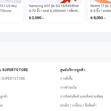
S Key
Samsung A07 รุ่น 5G (4/64GB)จอ
Redmi 17 รุ่
TStore)
6.70 นิ้ว l แบต 6,000mAh l กล้องหลัง
6.9 นิ้ว l แบตเตอรี่ 7,500 mAh l ถ่าย
50MP(By SuperTStore)
ภาพคมชัด (By
฿ 3,090.-
฿ 8,050.-
กับ SUPERTSTORE
ศูนย์บริการลูกค้า
ับ SUPERTSTORE
การสั่งซื้อ
การชำระเงิน
อลูกค้า
การจัดส่งสินค้าและติดตามพัสดุ
าม
ยกเลิก / เปลี่ยน / คืนสินค้า