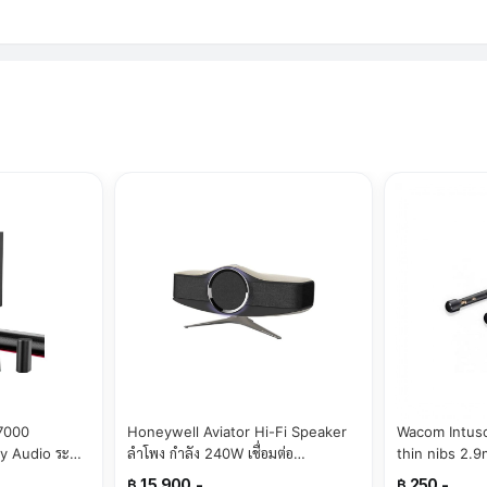
7000
Honeywell Aviator Hi-Fi Speaker
Wacom Intuso
y Audio ระบบ
ลำโพง กำลัง 240W เชื่อมต่อ
thin nibs 2.
ม ปรับแต่งเสียง
Bluetooth V5.3 ระยะ 30 เมตร ไฟ
02-Z)(By Sup
฿ 15,900.-
฿ 250.-