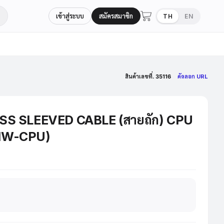
เข้าสู่ระบบ
สมัครสมาชิก
TH
EN
สินค้าเลขที่. 35116
คัดลอก URL
SS SLEEVED CABLE (สายถัก) CPU
-1W-CPU)