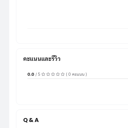
คะแนนและรีวิว
0.0
/ 5
( 0 คะแนน )
Q & A