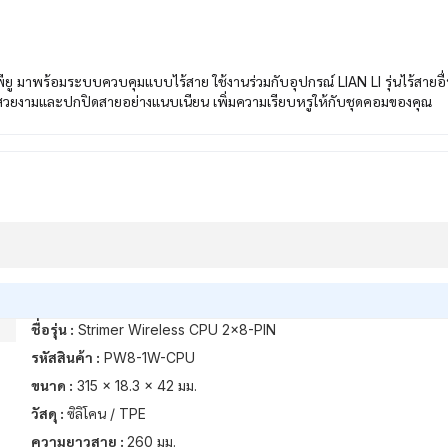
ร้อมระบบควบคุมแบบไร้สาย ใช้งานร่วมกับอุปกรณ์ LIAN LI รุ่นไร้สายอื่นได
ามสวยงามและปกปิดสายอย่างแนบเนียน เพิ่มความเรียบหรูให้กับชุดคอมของคุณ
ชื่อรุ่น :
Strimer Wireless CPU 2×8-PIN
รหัสสินค้า :
PW8-1W-CPU
ขนาด :
315 × 18.3 × 42 มม.
วัสดุ :
ซิลิโคน / TPE
ความยาวสาย :
260 มม.