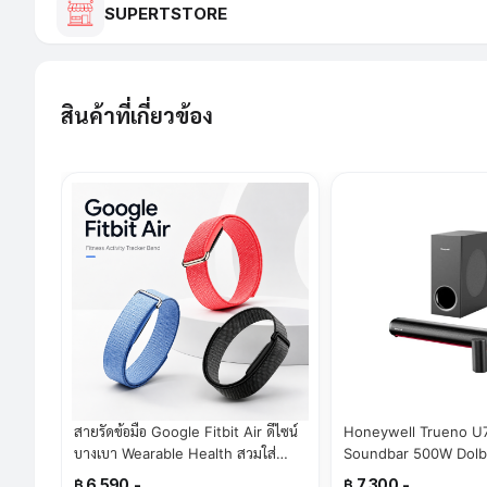
SUPERTSTORE
สินค้าที่เกี่ยวข้อง
สายรัดข้อมือ Google Fitbit Air ดีไซน์
Honeywell Trueno U
บางเบา Wearable Health สวมใส่
Soundbar 500W Dolb
สบายในทุกมิติ(By SuperTStore)
เสียง 3มิติ มีรีโมทควบคุ
฿ 6,590.-
฿ 7,300.-