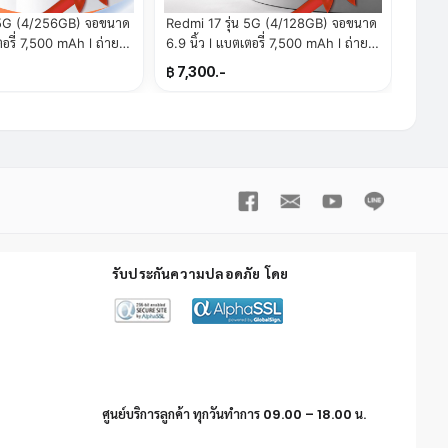
น 5G (4/256GB) จอขนาด
Redmi 17 รุ่น 5G (4/128GB) จอขนาด
6.9 นิ้ว l แบตเตอรี่ 7,500 mAh l ถ่าย
 SuperTStore)
ภาพคมชัด (By SuperTStore)
฿ 7,300.-
รับประกันความปลอดภัย โดย
ศูนย์บริการลูกค้า ทุกวันทำการ 09.00 – 18.00 น.