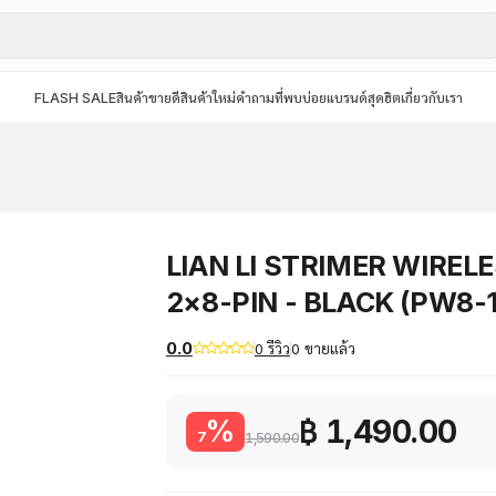
FLASH SALE
สินค้าขายดี
สินค้าใหม่
คำถามที่พบบ่อย
แบรนด์สุดฮิต
เกี่ยวกับเรา
LIAN LI STRIMER WIRELE
2×8-PIN - BLACK (PW8
0.0
0 รีวิว
0 ขายแล้ว
฿ 1,490.00
%
7
1,590.00