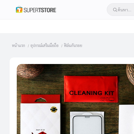
หน้าแรก
อุปกรณ์เสริมมือถือ
ฟิล์มกันรอย