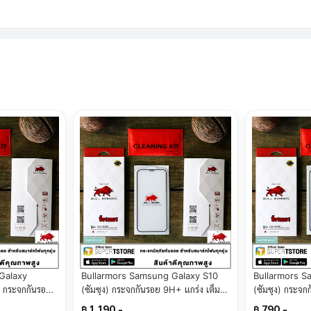
Galaxy
Bullarmors Samsung Galaxy S10
Bullarmors S
) กระจกกันรอย
(ซัมซุง) กระจกกันรอย 9H+ แกร่ง เต็มจอ
(ซัมซุง) กระจก
ื่น
สัมผัสลื่น
สัมผัสลื่น
฿ 1,190.-
฿ 790.-