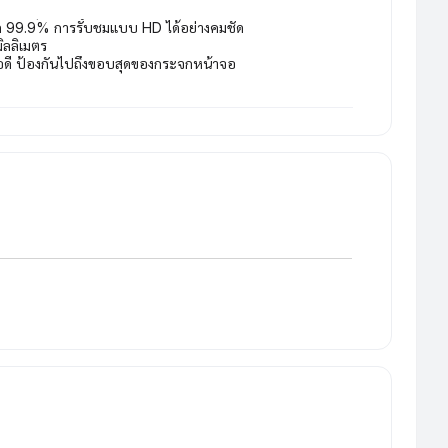
สุด 99.9% การรับชมแบบ HD ได้อย่างคมชัด
ิลลิเมตร
อดี ป้องกันไปถึงขอบสุดของกระจกหน้าจอ