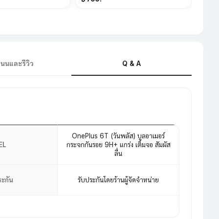
นนและรีวิว
Q & A
OnePlus 6T (วันพลัส) บูลอาเมอร์
EL
กระจกกันรอย 9H+ แกร่ง เต็มจอ สัมผัส
ลื่น
ระกัน
รับประกันโดยร้านผู้จัดจำหน่าย