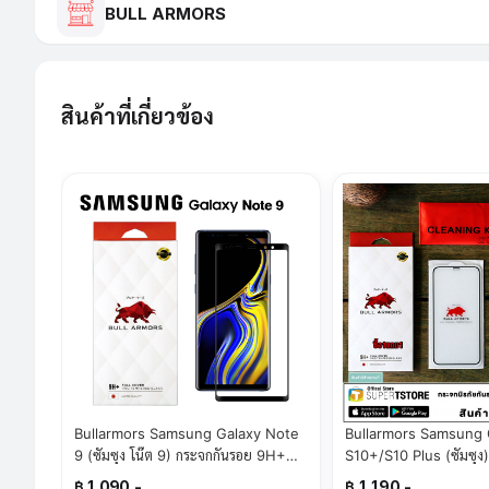
BULL ARMORS
สินค้าที่เกี่ยวข้อง
Bullarmors Samsung Galaxy Note
Bullarmors Samsung 
9 (ซัมซุง โน๊ต 9) กระจกกันรอย 9H+
S10+/S10 Plus (ซัมซุง
แกร่ง เต็มจอ สัมผัสลื่น
9H+ แกร่ง เต็มจอ สัมผัสล
฿ 1,090.-
฿ 1,190.-