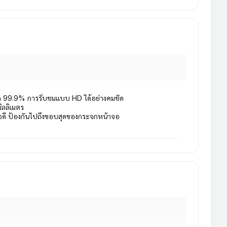
สุด 99.9% การรับชมแบบ HD ได้อย่างคมชัด
ิลลิเมตร
อดี ป้องกันไปถึงขอบสุดของกระจกหน้าจอ