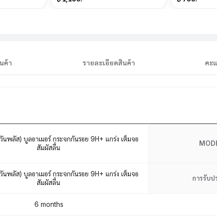
นค้า
รายละเอียดสินค้า
คะแ
ันพลัส) บูลอาเมอร์ กระจกกันรอย 9H+ แกร่ง เต็มจอ
MOD
สัมผัสลื่น
ันพลัส) บูลอาเมอร์ กระจกกันรอย 9H+ แกร่ง เต็มจอ
การรับป
สัมผัสลื่น
6 months