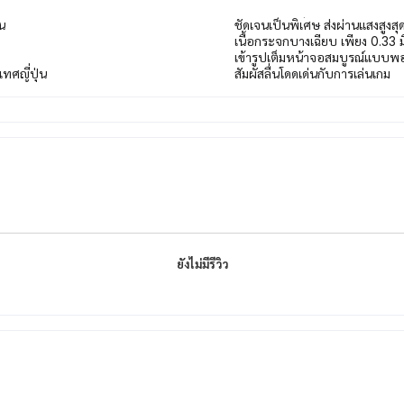
น
ชัดเจนเป็นพิเศษ ส่งผ่านแสงสูง
เนื้อกระจกบางเฉียบ เพียง 0.33 ม
เข้ารูปเต็มหน้าจอสมบูรณ์แบบพ
ทศญี่ปุ่น
สัมผัสลื่นโดดเด่นกับการเล่นเกม
ยังไม่มีรีวิว