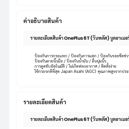
คำอธิบายสินค้า
รายละเอียดสินค้า OnePlus 6T (วันพลัส) บูลอาเมอร์ 
ป้องกันการกระแทก / ป้องกันการแตก / ป้องกันรอยขีดข่ว
ป้องกันลายนิ้วมือ / ป้องกันน้ำมัน / ลื่นนุ่มนิ้ว
การดูดซับอัตโนมัติ / ไม่เกิดฟองอากาศ / ติดตั้งง่าย
ใช้กระจกดีที่สุด Japan Asahi (AGC) คุณภาพสูงจากประเ
รายละเอียดสินค้า
รายละเอียดสินค้า OnePlus 6T (วันพลัส) บูลอาเมอร์ 