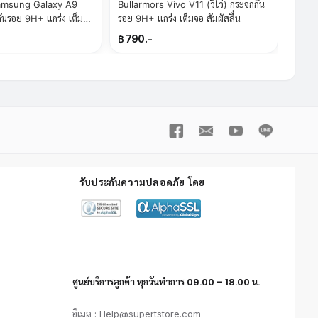
amsung Galaxy A9
Bullarmors Vivo V11 (วีโว่) กระจกกัน
กันรอย 9H+ แกร่ง เต็มจอ
รอย 9H+ แกร่ง เต็มจอ สัมผัสลื่น
฿ 790.-
รับประกันความปลอดภัย โดย
ศูนย์บริการลูกค้า ทุกวันทำการ 09.00 – 18.00 น.
อีเมล : Help@supertstore.com