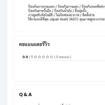
ป้องกันการกระแทก / ป้องกันการแตก / ป้องกันรอยขีดข่ว
ป้องกันลายนิ้วมือ / ป้องกันน้ำมัน / ลื่นนุ่มนิ้ว
การดูดซับอัตโนมัติ / ไม่เกิดฟองอากาศ / ติดตั้งง่าย
ใช้กระจกดีที่สุด Japan Asahi (AGC) คุณภาพสูงจากประเ
คะแนนและรีวิว
0.0
/ 5
( 0 คะแนน )
Q & A