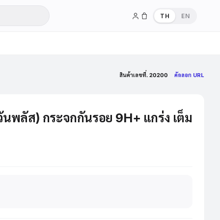
TH
EN
สินค้าเลขที่. 20200
คัดลอก URL
นพลัส) กระจกกันรอย 9H+ แกร่ง เต็ม