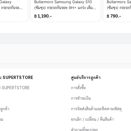
Galaxy
Bullarmors Samsung Galaxy S10
Bullarmors S
) กระจกกันรอย
(ซัมซุง) กระจกกันรอย 9H+ แกร่ง เต็มจอ
(ซัมซุง) กระจก
ื่น
สัมผัสลื่น
สัมผัสลื่น
฿ 1,190.-
฿ 790.-
กับ SUPERTSTORE
ศูนย์บริการลูกค้า
ับ SUPERTSTORE
การสั่งซื้อ
การชำระเงิน
อลูกค้า
การจัดส่งสินค้าและติดตามพัสดุ
าม
ยกเลิก / เปลี่ยน / คืนสินค้า
คำถามที่พบบ่อย