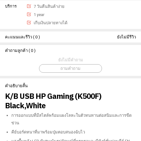
บริการ
7 วันคืนสินค้าง่าย
1 year
เกีบเงินปลายทางได้
คะแนนและรีวิว ( 0 )
ยังไม่มีรีวิว
คำถามลูกค้า ( 0 )
ยังไม่มีคำถาม
ถามคำถาม
คำอธิบายสั้น
K/B USB HP Gaming (K500F)
Black,White
การออกแบบที่มีสไตล์พร้อมแผงโลหะในตัวทนทานต่อสนิมและการขีด
ข่วน
คีย์บอร์ดหนาที่มาพร้อมปุ่มตอบสนองฉับไว