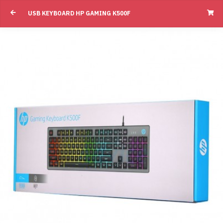
USB KEYBOARD HP GAMING K500F