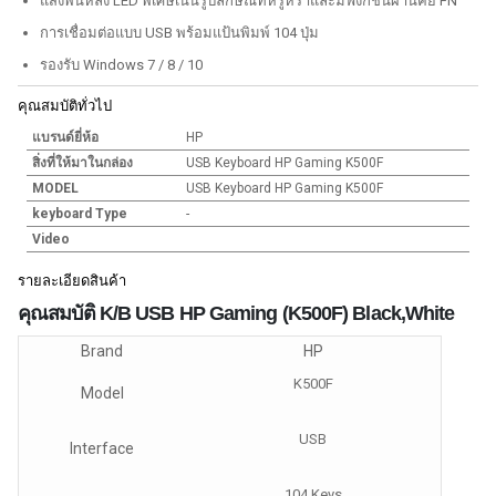
แสงพื้นหลัง LED พิเศษเน้นรูปลักษณ์ที่หรูหราและมีฟังก์ชั่นผ่านคีย์ FN
การเชื่อมต่อแบบ USB พร้อมแป้นพิมพ์ 104 ปุ่ม
รองรับ Windows 7 / 8 / 10
คุณสมบัติทั่วไป
แบรนด์ยี่ห้อ
HP
สิ่งที่ให้มาในกล่อง
USB Keyboard HP Gaming K500F
MODEL
USB Keyboard HP Gaming K500F
keyboard Type
-
Video
รายละเอียดสินค้า
คุณสมบัติ K/B USB HP Gaming (K500F) Black,White
Brand
HP
K500F
Model
USB
Interface
104 Keys