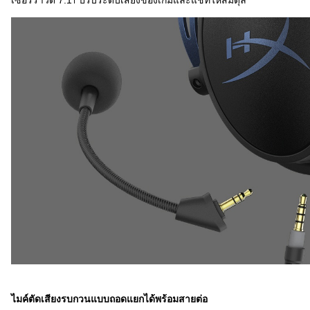
เซอร์ราวด์ 7.1
ปรับระดับเสียงของเกมและแชทให้สมดุล
1
ไมค์ตัดเสียงรบกวนแบบถอดแยกได้พร้อมสายต่อ