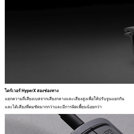
ไดร์เวอร์ HyperX สองช่องทาง
แยกความถี่เสียงเบสจากเสียงกลางและเสียงสูงเพื่อให้ปรับจูนแยกกัน
และได้เสียงที่คมชัดมากกว่าและมีการผิดเพี้ยนน้อยกว่า