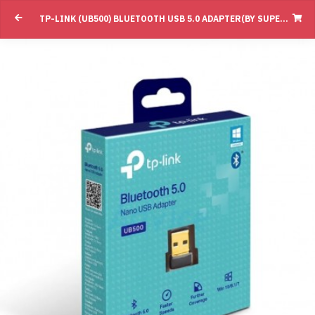
TP-LINK (UB500) BLUETOOTH USB 5.0 ADAPTER(BY SUPERTSTORE)