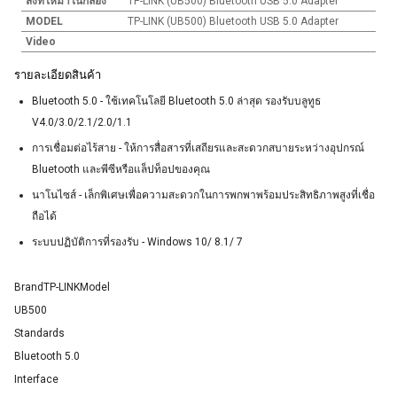
สิ่งที่ให้มาในกล่อง
TP-LINK (UB500) Bluetooth USB 5.0 Adapter
MODEL
TP-LINK (UB500) Bluetooth USB 5.0 Adapter
Video
รายละเอียดสินค้า
Bluetooth 5.0‎‎ - ใช้เทคโนโลยี Bluetooth 5.0 ล่าสุด รองรับบลูทูธ
V4.0/3.0/2.1/2.0/1.1‎‎ ‎‎ ‎‎ ‎‎ ‎
‎การเชื่อมต่อไร้สาย - ให้การสื่อสารที่เสถียรและสะดวกสบายระหว่างอุปกรณ์
Bluetooth และพีซีหรือแล็ปท็อปของคุณ‎
‎นาโนไซส์ - เล็กพิเศษเพื่อความสะดวกในการพกพาพร้อมประสิทธิภาพสูงที่เชื่อ
ถือได้‎
‎ระบบปฏิบัติการที่รองรับ - Windows 10/ 8.1/ 7‎‎ ‎‎
BrandTP-LINKModel
UB500
Standards
Bluetooth 5.0
Interface