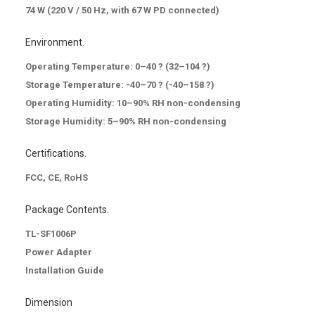
74 W (220 V / 50 Hz, with 67 W PD connected)
Environment.
Operating Temperature: 0–40 ? (32–104 ?)
Storage Temperature: -40–70 ? (-40–158 ?)
Operating Humidity: 10–90% RH non-condensing
Storage Humidity: 5–90% RH non-condensing
Certifications.
FCC, CE, RoHS
Package Contents.
TL-SF1006P
Power Adapter
Installation Guide
Dimension