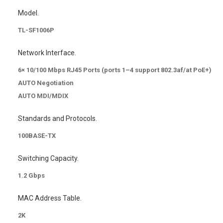
Model.
TL-SF1006P
Network Interface.
6× 10/100 Mbps RJ45 Ports (ports 1–4 support 802.3af/at PoE+)
AUTO Negotiation
AUTO MDI/MDIX
Standards and Protocols.
100BASE-TX
Switching Capacity.
1.2 Gbps
MAC Address Table.
2K