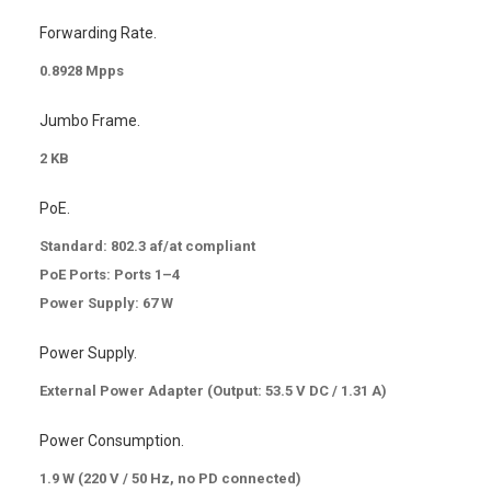
Forwarding Rate.
0.8928 Mpps
Jumbo Frame.
2 KB
PoE.
Standard: 802.3 af/at compliant
PoE Ports: Ports 1–4
Power Supply: 67 W
Power Supply.
External Power Adapter (Output: 53.5 V DC / 1.31 A)
Power Consumption.
1.9 W (220 V / 50 Hz, no PD connected)