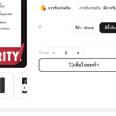
การรับประกัน
การรับประกัน :
มีการรั
สี
สีดำ - Black
สีน้ัำเง
จำนวน
เพิ่มในตะกร้า
›