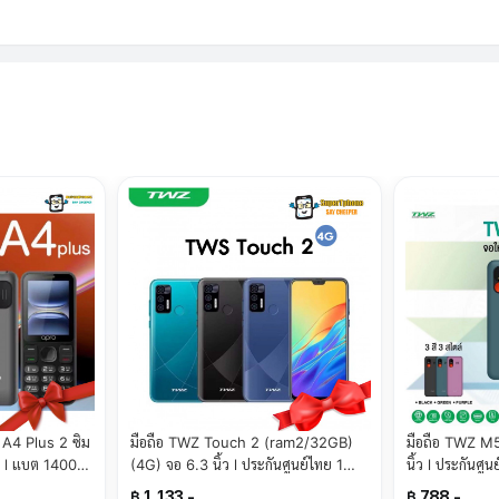
มือถือ TWZ Touch 2 (ram2/32GB)
มือถือ TWZ M5
ว l แบต 1400
(4G) จอ 6.3 นิ้ว l ประกันศูนย์ไทย 1
นิ้ว l ประกันศู
)
ปี(By SuperTStore)
SuperTStore
฿ 1,133.-
฿ 788.-