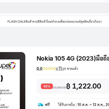
FLASH SALE
สินค้าขายดี
สินค้าใหม่
คำถามที่พบบ่อย
แบรนด์สุดฮิต
เกี่ยวกับเรา
Nokia 105 4G (2023)มือถื
0.0
0 รีวิว
0 ขายแล้ว
฿ 1,222.00
92%
14,990.00
ฟรี
ได้รับภายใน :
10 ส.ค. ~ 12 ส.ค., 