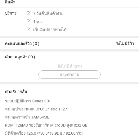
สินค้า
บริการ
7 วันคืนสินค้าง่าย
1 year
เกีบเงินปลายทางได้
คะแนนและรีวิว ( 0 )
ยังไม่มีรีวิว
คำถามลูกค้า ( 0 )
ยังไม่มีคำถาม
ถามคำถาม
คำอธิบายสั้น
ระบบปฏิบัติการ Series 30+
หน่วยประมวลผล CPU: Unisoc T127
หน่วยความจำ RAM64MB
ROM: 128MB รองรับการ์ด MicroSD สูงสุด:32 GB
มิติตัวเครื่อง 126.07*50.5*13.9มม / 92.06กรัม