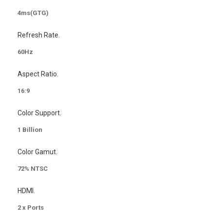
4ms(GTG)
Refresh Rate.
60Hz
Aspect Ratio.
16:9
Color Support.
1 Billion
Color Gamut.
72% NTSC
HDMI.
2 x Ports