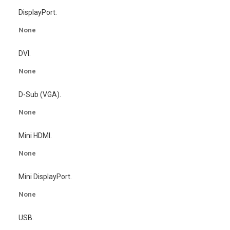
DisplayPort.
None
DVI.
None
D-Sub (VGA).
None
Mini HDMI.
None
Mini DisplayPort.
None
USB.