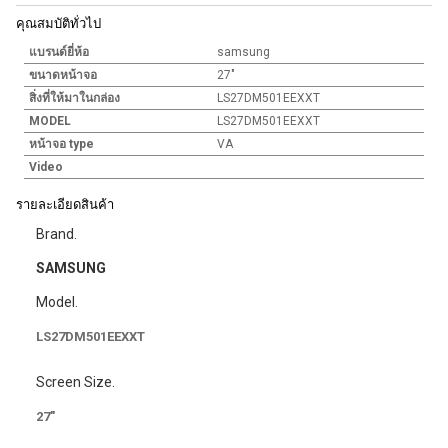
คุณสมบัติทั่วไป
แบรนด์ยี่ห้อ
samsung
ขนาดหน้าจอ
27"
สิ่งที่ให้มาในกล่อง
LS27DM501EEXXT
MODEL
LS27DM501EEXXT
หน้าจอ type
VA
Video
รายละเอียดสินค้า
Brand.
SAMSUNG
Model.
LS27DM501EEXXT
Screen Size.
27"