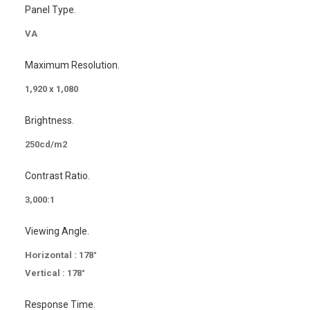
Panel Type.
VA
Maximum Resolution.
1,920 x 1,080
Brightness.
250cd/m2
Contrast Ratio.
3,000:1
Viewing Angle.
Horizontal : 178°
Vertical : 178°
Response Time.