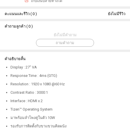
เกีบเงินปลายทางได้
คะแนนและรีวิว ( 0 )
ยังไม่มีรีวิว
คำถามลูกค้า ( 0 )
ยังไม่มีคำถาม
ถามคำถาม
คำอธิบายสั้น
Display : 27" VA
Response Time : 4ms (GTG)
Resolution : 1920 x 1080 @60 Hz
Contrast Ratio : 3000:1
Interface : HDMI x 2
Tizen™ Operating System
มาพร้อมลำโพงคู่ในตัว 10W
รองรับการติดตั้งกับขาแขวนคิดผนัง