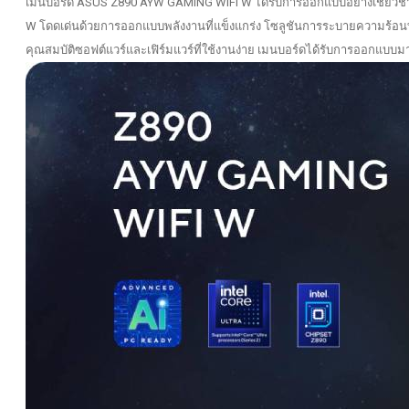
เมนบอร์ด ASUS Z890 AYW GAMING WIFI W ได้รับการออกแบบอย่างเชี่ยวชาญเ
W โดดเด่นด้วยการออกแบบพลังงานที่แข็งแกร่ง โซลูชันการระบายความร้อนที่
คุณสมบัติซอฟต์แวร์และเฟิร์มแวร์ที่ใช้งานง่าย เมนบอร์ดได้รับการออกแบบมาใ