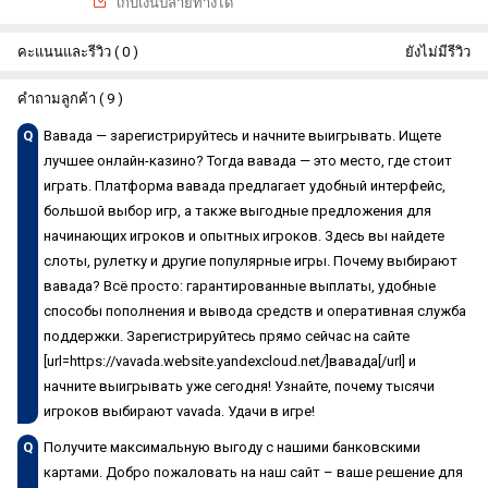
เกีบเงินปลายทางได้
คะแนนและรีวิว ( 0 )
ยังไม่มีรีวิว
คำถามลูกค้า ( 9 )
Q
Вавада — зарегистрируйтесь и начните выигрывать. Ищете
лучшее онлайн-казино? Тогда вавада — это место, где стоит
играть. Платформа вавада предлагает удобный интерфейс,
большой выбор игр, а также выгодные предложения для
начинающих игроков и опытных игроков. Здесь вы найдете
слоты, рулетку и другие популярные игры. Почему выбирают
вавада? Всё просто: гарантированные выплаты, удобные
способы пополнения и вывода средств и оперативная служба
поддержки. Зарегистрируйтесь прямо сейчас на сайте
[url=https://vavada.website.yandexcloud.net/]вавада[/url] и
начните выигрывать уже сегодня! Узнайте, почему тысячи
игроков выбирают vavada. Удачи в игре!
Q
Получите максимальную выгоду с нашими банковскими
картами. Добро пожаловать на наш сайт – ваше решение для