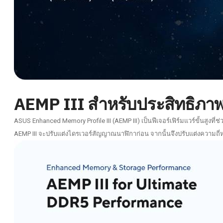
AEMP III สำหรับประสิทธิภาพ
ASUS Enhanced Memory Profile III (AEMP III) เป็นฟีเจอร์เฟิร์มแวร์ขั้นส
AEMP III จะปรับแต่งไดรเวอร์สัญญาณนาฬิกาก่อน จากนั้นจึงปรับแต่งความถี่ห