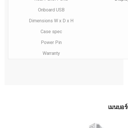
Onboard USB
Dimensions W x D x H
Case spec
Power Pin
Warranty
เมนบอร