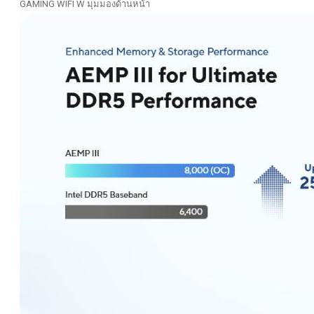
GAMING WIFI W มุมมองด้านหน้า