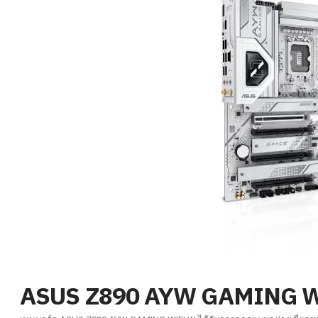
ASUS Z890 AYW GAMING 