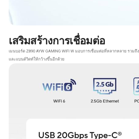
เสริมสร้างการเชื่อมต่อ
เมนบอร์ด Z890 AYW GAMING WIFI W มอบการเชื่อมต่อที่หลากหลาย รวมถึงการร
และแบนด์วิดท์ให้กว้างขึ้นอีกด้วย