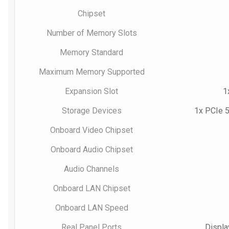
Chipset
Number of Memory Slots
Memory Standard
Maximum Memory Supported
Expansion Slot
1
Storage Devices
1x PCIe 5
Onboard Video Chipset
Onboard Audio Chipset
Audio Channels
Onboard LAN Chipset
Onboard LAN Speed
Real Panel Ports
Displa