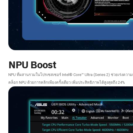
NPU Boost
NPU ที่ผสานรวมในโปรเซสเซอร์ Intel® Core™ Ultra (Series 2) ช่วยเร่งความเร
คล็อก NPU ด้วยการคลิกเพียงครั้งเดียว เพิ่มประสิทธิภาพได้สูงสุดถึง 24%