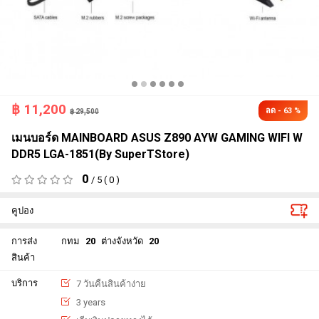
฿
11,200
ลด - 63 %
฿ 29,500
เมนบอร์ด MAINBOARD ASUS Z890 AYW GAMING WIFI W
DDR5 LGA-1851(By SuperTStore)
0
/ 5 ( 0 )
คูปอง
การส่ง
กทม
20
ต่างจังหวัด
20
สินค้า
บริการ
7 วันคืนสินค้าง่าย
3 years