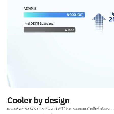
Cooler by design
เมนบอร์ด Z890 AYW GAMING WIFI W ได้รับการออกแบบด้วยฮีทซิงก์ออนบอร