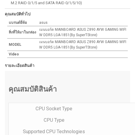
M.2 RAID 0/1/5 and SATA RAID 0/1/5/10)
คุณสมบัติทั่วไป
แบรนด์ยี่ห้อ
asus
เมนบอร์ด MAINBOARD ASUS Z890 AYW GAMING WIFI
สิ่งที่ให้มาในกล่อง
W DDR5 LGA-1851(By SuperTStore)
เมนบอร์ด MAINBOARD ASUS Z890 AYW GAMING WIFI
MODEL
W DDR5 LGA-1851(By SuperTStore)
Video
รายละเอียดสินค้า
คุณสมบัติสินค้า
CPU Socket Type
CPU Type
Supported CPU Technologies