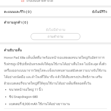
เกีบเงินปลายทางได้
คะแนนและรีวิว ( 0 )
ยังไม่มีรีวิว
คำถามลูกค้า ( 0 )
ยังไม่มีคำถาม
ถามคำถาม
คำอธิบายสั้น
Honor Pad X8a แท็บเล็ตที่มาพร้อมหน้าจอแสดงผลขนาดใหญ่กับอัตราการ
รีเฟรชสูง มีชิปเซ็ทอันทรงพลังให้คุณใช้งานได้อย่างลื่นไหล ไม่มีสะดุด ทั้งตัว
เครื่องออกแบบมาจากวัสดุโลหะแข็งแรงทนทานแต่ยังคงความบางจับใช้งาน
ได้อย่างถนัดมือ และลำโพงที่ให้มาถึง 4 ตัวให้เสียงทรงประสิทธิภาพ เสริม
ด้วยแบตเตอรี่ขนาดใหญ่ที่ให้คุณใช้งานได้อย่างเต็มที่ตลอดทั้งวัน
ขนาดหน้าจอใหญ่ 11 นิ้ว
ชิป Snapdragon 680
แบตเตอรี่ 8,300 mAh ใช้งานได้อย่างยาวนาน