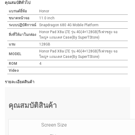
คุณสมบัติทั่วไป
แบรนด์ยี่ห้อ
Honor
ขนาดหน้าจอ
11.0 inch
ระบบปฏิบัติการณ์
Snapdragon 680 4G Mobile Platform
Honor Pad X8a LTE รุ่น 4G(4+128GB)รีเฟรชสูง จอ
สิ่งที่ให้มาในกล่อง
ใหญ่+ เเถมเคส Case(By SuperTStore)
แรม
128GB
Honor Pad X8a LTE รุ่น 4G(4+128GB)รีเฟรชสูง จอ
MODEL
ใหญ่+ เเถมเคส Case(By SuperTStore)
ROM
4
Video
รายละเอียดสินค้า
คุณสมบัติสินค้า
Screen Size