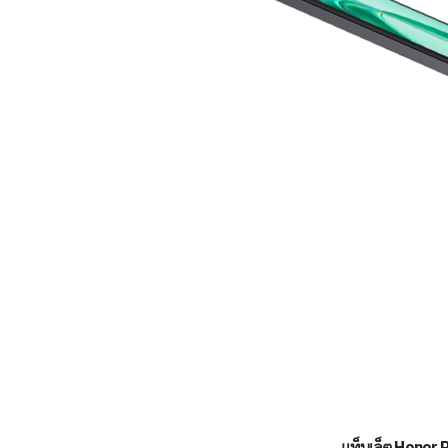
แท็บเล็ต Honor 