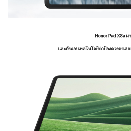
Honor Pad X8a มาพ
และยังมอบเทคโนโลยีปกป้องดวงตาแบบหลาย