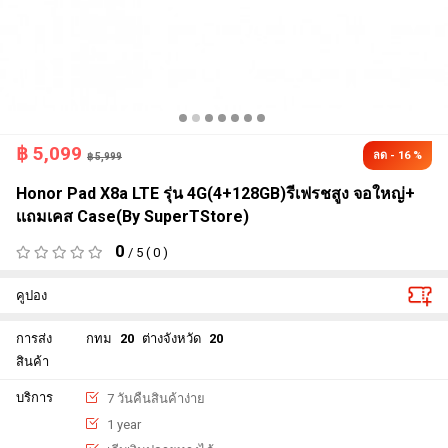
฿
5,099
ลด - 16 %
฿ 5,999
Honor Pad X8a LTE รุ่น 4G(4+128GB)รีเฟรชสูง จอใหญ่+
เเถมเคส Case(By SuperTStore)
0
/ 5 ( 0 )
คูปอง
การส่ง
กทม
20
ต่างจังหวัด
20
สินค้า
บริการ
7 วันคืนสินค้าง่าย
1 year