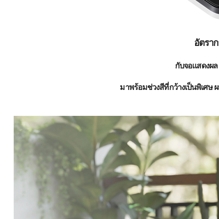
อัตราก
กับจอแสดงผล 
มาพร้อมช่วงสีที่กว้างเป็นพิเศ