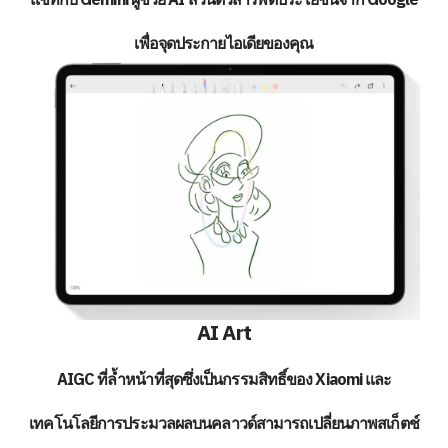
เพื่อจุดประกายไอเดียของคุณ
AI Art
AIGC ที่ล้ำหน้าที่สุดซึ่งเป็นกรรมสิทธิ์ของ Xiaomi และ
เทคโนโลยีการประมวลผลบนคลาวด์สามารถเปลี่ยนภาพสเก็ตช์