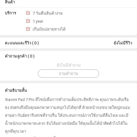
สินค้า
บริการ
7 วันคืนสินค้าง่าย
1 year
เกีบเงินปลายทางได้
คะแนนและรีวิว ( 0 )
ยังไม่มีรีวิว
คำถามลูกค้า ( 0 )
ยังไม่มีคำถาม
ถามคำถาม
คำอธิบายสั้น
Xiaomi Pad 7 Pro ดีไซน์เพื่อการทำงานเต็มประสิทธิภาพ คุณภาพระดับเรือ
ธง ส่งตรงถึงมือคุณพกพาความสนุกไปได้ทุกที่ ด้วยหน้าจอขนาดใหญ่ถนอม
สายตา กับอัตรารีเฟรชที่ราบรื่น ให้ประสบการณ์การใช้งานที่ลื่นไหล และมี
น้ำหนักเบาพกพาสะดวก จับได้อย่างถนัดมือ ให้คุณนั้นได้นำติดตัวไปได้ใน
ทุกที่ทุกเวลา