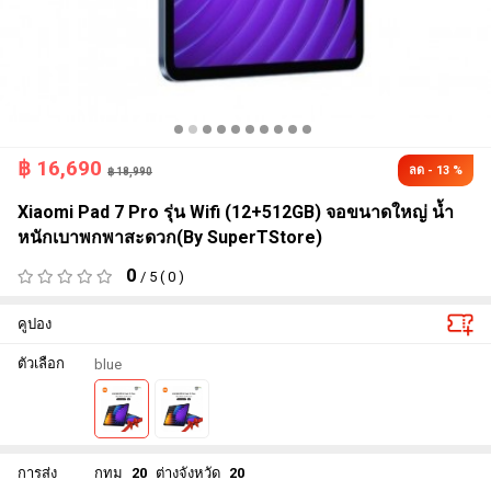
฿
16,690
ลด - 13 %
฿ 18,990
Xiaomi Pad 7 Pro รุ่น Wifi (12+512GB) จอขนาดใหญ่ น้ำ
หนักเบาพกพาสะดวก(By SuperTStore)
0
/ 5 ( 0 )
คูปอง
ตัวเลือก
blue
การส่ง
กทม
20
ต่างจังหวัด
20