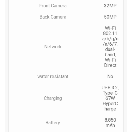
Front Camera
32MP
Back Camera
50MP
Wi-Fi
802.11
a/b/g/n
/a/6/7,
Network
dual-
band,
Wi-Fi
Direct
water resistant
No
USB 3.2,
Type-C
Charging
67W
HyperC
harge
8,850
Battery
mAh