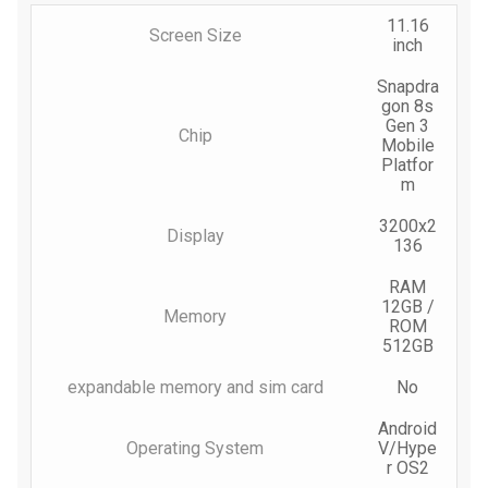
11.16
Screen Size
inch
Snapdra
gon 8s
Gen 3
Chip
Mobile
Platfor
m
3200x2
Display
136
RAM
12GB /
Memory
ROM
512GB
expandable memory and sim card
No
Android
Operating System
V/Hype
r OS2