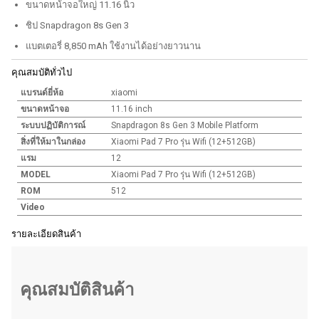
ขนาดหน้าจอใหญ่ 11.16 นิ้ว
ชิป Snapdragon 8s Gen 3
แบตเตอรี่ 8,850 mAh ใช้งานได้อย่างยาวนาน
คุณสมบัติทั่วไป
แบรนด์ยี่ห้อ
xiaomi
ขนาดหน้าจอ
11.16 inch
ระบบปฏิบัติการณ์
Snapdragon 8s Gen 3 Mobile Platform
สิ่งที่ให้มาในกล่อง
Xiaomi Pad 7 Pro รุ่น Wifi (12+512GB)
แรม
12
MODEL
Xiaomi Pad 7 Pro รุ่น Wifi (12+512GB)
ROM
512
Video
รายละเอียดสินค้า
คุณสมบัติสินค้า