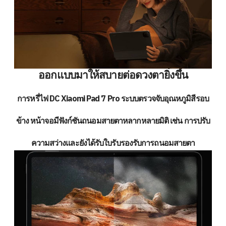
ออกแบบมาให้สบายต่อดวงตายิ่งขึ้น
การหรี่ไฟ DC Xiaomi Pad 7 Pro ระบบตรวจจับอุณหภูมิสีรอบ
ข้าง หน้าจอมีฟังก์ชันถนอมสายตาหลากหลายมิติ เช่น การปรับ
ความสว่างและยังได้รับใบรับรองรับการถนอมสายตา