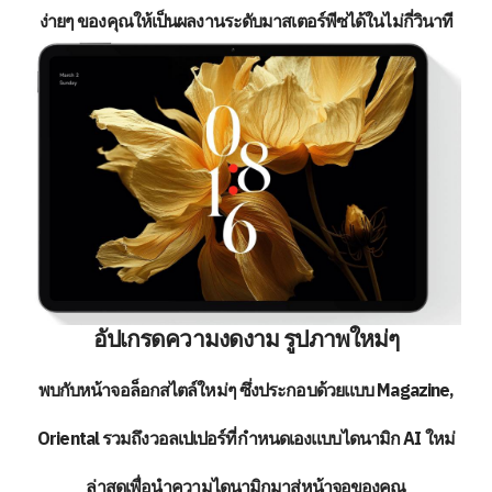
ง่ายๆ ของคุณให้เป็นผลงานระดับมาสเตอร์พีซได้ในไม่กี่วินาที
อัปเกรดความงดงาม รูปภาพใหม่ๆ
พบกับหน้าจอล็อกสไตล์ใหม่ๆ ซึ่งประกอบด้วยแบบ Magazine,
Oriental รวมถึงวอลเปเปอร์ที่กำหนดเองแบบไดนามิก AI ใหม่
ล่าสุดเพื่อนำความไดนามิกมาสู่หน้าจอของคุณ