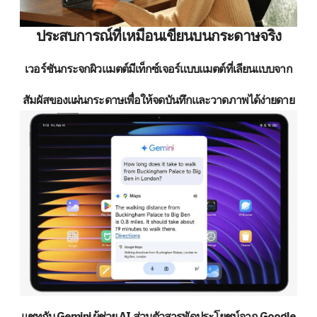
ประสบการณ์ที่เหมือนเขียนบนกระดาษจริง
เวอร์ชันกระจกผิวแมตต์มีเท็กซ์เจอร์แบบแมตต์ที่เลียนแบบจาก
สัมผัสของแผ่นกระดาษเพื่อให้จดบันทึกและวาดภาพได้ง่ายดาย
แชทกับ Gemini ผู้ช่วย AI ส่วนตัวสารพัดประโยชน์จาก Google