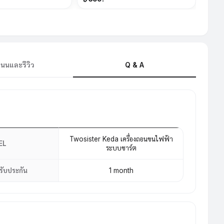
นนและรีวิว
Q & A
Twosister Keda เครื่องถอนขนไฟฟ้า
EL
ระบบชาร์ต
รับประกัน
1 month