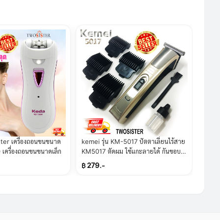
ter เครื่องถอนขนขนาด
kemei รุ่น KM-5017 ปัตตาเลี่ยนไร้สาย
เครื่องถอนขนขนาดเล็ก
KM5017 ตัดผม ใช้แกะลายได้ กันขอบ
ได้ ตัดดีเสียงไม่ดัง By Twosister
฿ 279.-