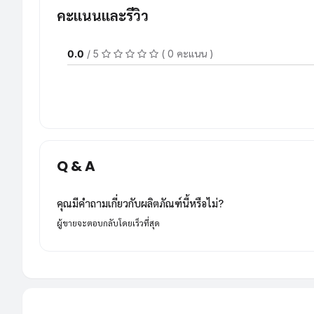
คะแนนและรีวิว
0.0
/ 5
( 0 คะแนน )
Q & A
คุณมีคำถามเกี่ยวกับผลิตภัณฑ์นี้หรือไม่?
ผู้ขายจะตอบกลับโดยเร็วที่สุด