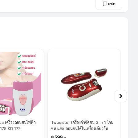
แชท
a เครื่องถอนขนไฟฟ้า
Twosister เครื่องกำจัดขน 3 in 1 โกน
Twosi
 175 KD 172
ขน และ ถอนขนได้ในเครื่องเดียวกัน
Ipho
฿ 599.-
฿ 65