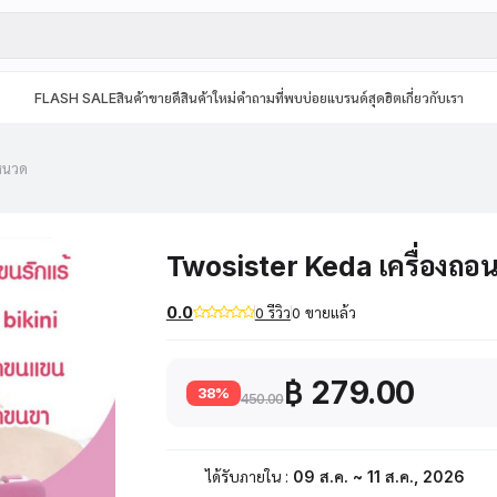
FLASH SALE
สินค้าขายดี
สินค้าใหม่
คำถามที่พบบ่อย
แบรนด์สุดฮิต
เกี่ยวกับเรา
นหนวด
Twosister Keda เครื่องถ
0.0
0 รีวิว
0 ขายแล้ว
฿ 279.00
38%
450.00
ได้รับภายใน :
09 ส.ค. ~ 11 ส.ค., 2026