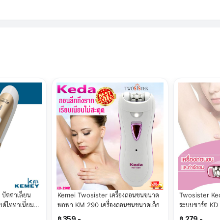
 ปัตตาเลี่ยน
Kemei Twosister เครื่องถอนขนขนาด
Twosister Ked
ยด์ไททาเนี่ยม
พกพา KM 290 เครื่องถอนขนขนาดเล็ก
ระบบชาร์ต KD
฿ 359.-
฿ 279.-