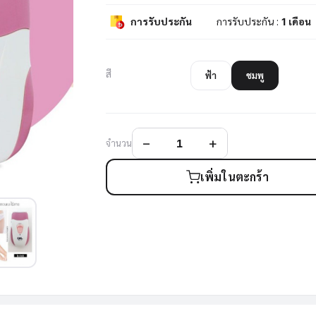
การรับประกัน
การรับประกัน :
1 เดือน
สี
ฟ้า
ชมพู
จำนวน
เพิ่มในตะกร้า