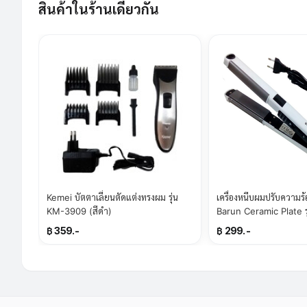
สินค้าในร้านเดียวกัน
Kemei บัตตาเลี่ยนตัดแต่งทรงผม รุ่น
เครื่องหนีบผมปรับความร
KM-3909 (สีดำ)
Barun Ceramic Plate ร
฿ 359.-
฿ 299.-