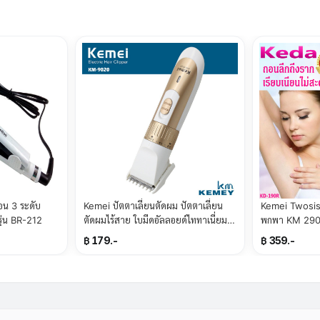
้อน 3 ระดับ
Kemei ปัตตาเลี่ยนตัดผม ปัตตาเลี่ยน
Kemei Twosis
ุ่น BR-212
ตัดผมไร้สาย ใบมีดอัลลอยด์ไททาเนี่ยม
พกพา KM 290 
รุ่น KM-9020
฿ 179.-
฿ 359.-