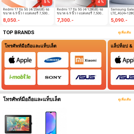
5 %
4 %
Redmi 17 รุ่น 5G (4/256GB) จอ
Redmi 17 รุ่น 5G (4/128GB) จอ
Samsung Gala
ขนาด 6.9 นิ้ว l แบตเตอรี่ 7,500
ขนาด 6.9 นิ้ว l แบตเตอรี่ 7,500
LTE_4G(4+128GB)
mAh l ถ่ายภาพคมชัด (By
mAh l ถ่ายภาพคมชัด (By
Super AMOLED l กล้อง 50 ล้
8,050.-
7,300.-
5,090.-
SuperTStore)
SuperTStore)
พิกเซล(By Sup
TOP BRANDS
ดูเพิ่มเติม
โทรศัพท์มือถือและแท็บเล็ต
แล็ปท็อป &
โทรศัพท์มือถือและแท็บเล็ต
ดูเพิ่มเติม