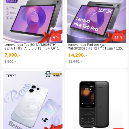
6 %
11 %
Lenovo Idea Tab 5G(ZAFM0089TH)
lenovo Idea Pad pro รุ่น
ขนาด 11 นิ้ว l Android 15 l แบต 7,040
Wifi(8/256GB)จอ 12.7 นิ้ว l แบต 10,200
mAh(By SuperTStore)
mAh l Android 14 (By SuperTStore)
7,990.-
14,290.-
8,500.-
15,990.-