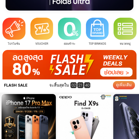
.
โปรโมชั่น
VOUCHER
ผ่อนชำระ
TOP BRANDS
หมวดหมู่
ดูเพิ่มเติม
FLASH SALE
จะสิ้นสุดใน
02
21
40