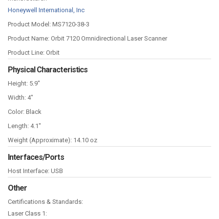
Honeywell International, Inc
Product Model: MS7120-38-3
Product Name: Orbit 7120 Omnidirectional Laser Scanner
Product Line: Orbit
Physical Characteristics
Height: 5.9"
Width: 4"
Color: Black
Length: 4.1"
Weight (Approximate): 14.10 oz
Interfaces/Ports
Host Interface: USB
Other
Certifications & Standards:
Laser Class 1: