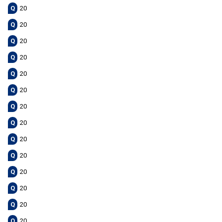
Q
20
Q
20
Q
20
Q
20
Q
20
Q
20
Q
20
Q
20
Q
20
Q
20
Q
20
Q
20
Q
20
Q
20