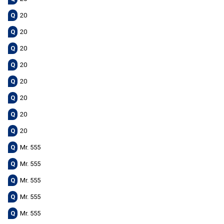
Q
20
Q
20
Q
20
Q
20
Q
20
Q
20
Q
20
Q
20
Q
Mr. 555
Q
Mr. 555
Q
Mr. 555
Q
Mr. 555
Q
Mr. 555