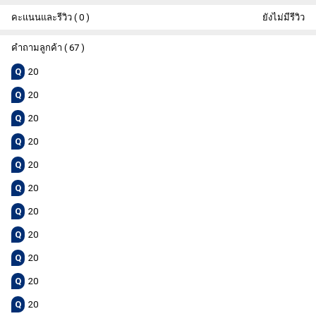
คะแนนและรีวิว ( 0 )
ยังไม่มีรีวิว
คำถามลูกค้า ( 67 )
Q
20
Q
20
Q
20
Q
20
Q
20
Q
20
Q
20
Q
20
Q
20
Q
20
Q
20